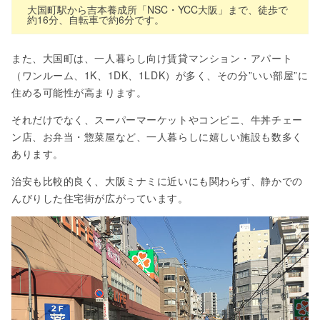
大国町駅から吉本養成所「NSC・YCC大阪」まで、徒歩で
約16分、自転車で約6分です。
また、大国町は、一人暮らし向け賃貸マンション・アパート
（ワンルーム、1K、1DK、1LDK）が多く、その分”いい部屋”に
住める可能性が高まります。
それだけでなく、スーパーマーケットやコンビニ、牛丼チェー
ン店、お弁当・惣菜屋など、一人暮らしに嬉しい施設も数多く
あります。
治安も比較的良く、大阪ミナミに近いにも関わらず、静かでの
んびりした住宅街が広がっています。