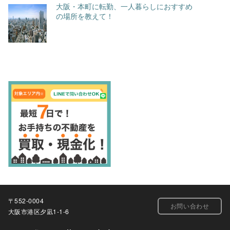
大阪・本町に転勤、一人暮らしにおすすめ
の場所を教えて！
〒552-0004
お問い合わせ
大阪市港区夕凪1-1-6