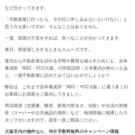
など分かってきます。
「不動産屋に行ったら、その日に申し込まないといけない」と
思う方も多いですが、そんなことはありません。
一度、部屋の下見をすれば、色々なことが分かってきます。
後日、部屋探しをするときもスムーズです。
遠方から不動産屋を訪れる手間や費用を減らすためにも、吉本
養成所「NSC・YCC大阪」の学院説明・入学案内が終わったあ
と、一度不動産屋に訪れてみてはいかがでしょうか？
弊社は、これまで吉本養成所「NSC・YCC大阪」に通う多くの
お客様にお部屋をご案内してきました。
周辺環境（交通量、騒音、夜道の明るさ、治安）や生活の利便
性（スーパーや公共施設の場所）など、地域情報に精通したス
タッフがいますので、是非一度ご相談ください。
大阪市内の物件なら、仲介手数料無料のキャンペーン情報