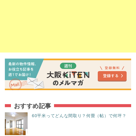
おすすめ記事
60平米ってどんな間取り？何畳（帖）で何坪？