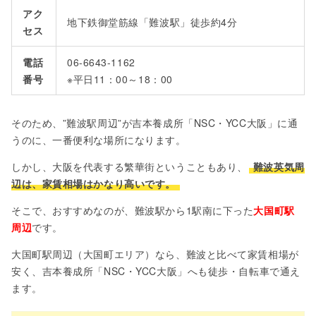
アク
地下鉄御堂筋線「難波駅」徒歩約4分
セス
電話
06-6643-1162
番号
※平日11：00～18：00
そのため、”難波駅周辺”が吉本養成所「NSC・YCC大阪」に通
うのに、一番便利な場所になります。
しかし、大阪を代表する繁華街ということもあり、
難波英気周
辺は、家賃相場はかなり高いです。
そこで、おすすめなのが、難波駅から1駅南に下った
大国町駅
周辺
です。
大国町駅周辺（大国町エリア）なら、難波と比べて家賃相場が
安く、吉本養成所「NSC・YCC大阪」へも徒歩・自転車で通え
ます。