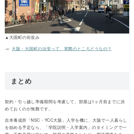
▲大国町の街並み
→
大阪・大国町の治安って、実際のところどうなの？
まとめ
契約・引っ越し準備期間を考慮して、部屋は1ヶ月前までに決
めておくのが無難です。
吉本養成所「NSC・YCC大阪」入学を機に、大阪で一人暮らし
を始める予定なら、「学院説明・入学案内」のタイミングで一