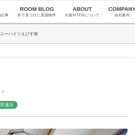
ROOM BLOG
ABOUT
COMPAN
の記事
街で見つけた賃貸物件
大阪KITENについて
会社案内
ユーハイツえびす南
♪
浪速区