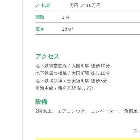
／ 礼
金
万円 ／ 10万円
間取
1 R
広さ
18m²
アクセス
地下鉄御堂筋線 / 大国町駅 徒歩10分
地下鉄四つ橋線 / 大国町駅 徒歩10分
地下鉄堺筋線 / 恵美須町駅 徒歩5分
南海本線 / 新今宮駅 徒歩7分
設備
2階以上、 エアコンつき、 エレベーター、 角部屋
ス