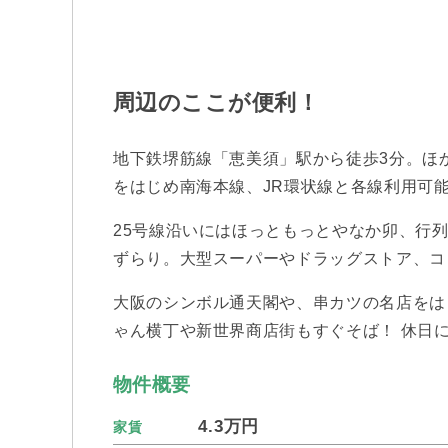
周辺のここが便利！
地下鉄堺筋線「恵美須」駅から徒歩3分。ほ
をはじめ南海本線、JR環状線と各線利用可
25号線沿いにはほっともっとやなか卯、行
ずらり。大型スーパーやドラッグストア、コ
大阪のシンボル通天閣や、串カツの名店をは
ゃん横丁や新世界商店街もすぐそば！ 休日
物件概要
4.3万円
家賃