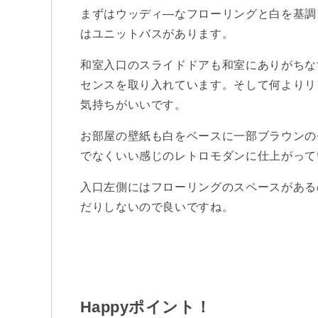
まずはウッディ―なフローリングと白を基調
はユニットバスがあります。
和室入口のスライドドアも和室にありがちな
センスを取り入れています。そして何よりリ
気持ちがいいです。
お部屋の壁紙も白をベースに一部ブラウンの
でなくいい感じのレトロモダンに仕上がって
入口左側にはフローリングのスペースがある
だりしないので良いですね。
Happy
ポイント！