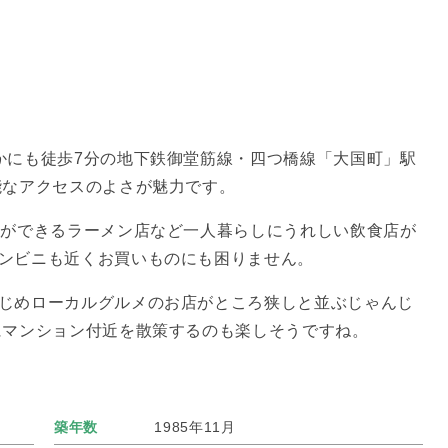
かにも徒歩7分の地下鉄御堂筋線・四つ橋線「大国町」駅
能なアクセスのよさが魅力です。
列ができるラーメン店など一人暮らしにうれしい飲食店が
ンビニも近くお買いものにも困りません。
じめローカルグルメのお店がところ狭しと並ぶじゃんじ
にマンション付近を散策するのも楽しそうですね。
築年数
1985年11月