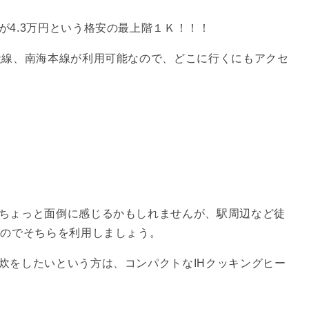
が4.3万円という格安の最上階１Ｋ！！！
状線、南海本線が利用可能なので、どこに行くにもアクセ
ちょっと面倒に感じるかもしれませんが、駅周辺など徒
るのでそちらを利用しましょう。
炊をしたいという方は、コンパクトなIHクッキングヒー