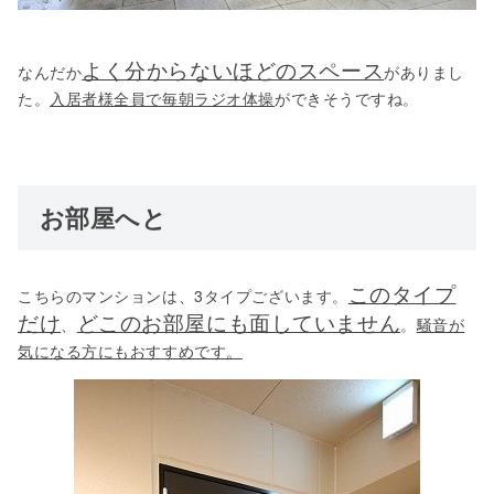
よく分からないほどのスペース
なんだか
がありまし
た。
入居者様全員で毎朝ラジオ体操
ができそうですね。
お部屋へと
このタイプ
こちらのマンションは、3タイプございます。
だけ
どこのお部屋にも面していません
、
。
騒音が
気になる方にもおすすめです。