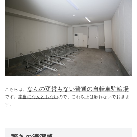
なんの変哲もない普通の自転車駐輪場
こちらは、
です。
本当になんともない
ので、これ以上は触れないでおきま
す。
驚きの清潔感