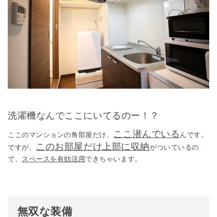
洗濯機なんでここにいてるのー！？
ここ潜んでいる
ここのマンションの角部屋だけ、
んです。
このお部屋だけ上部に収納
ですが、
がついているの
で、
スペースを有効活用
できちゃいます。
無双な装備