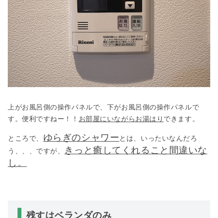
上がお風呂側の操作パネルで、下がお風呂側の操作パネルで
す。便利ですねー！！
お部屋にいながらお湯はり
できます。
ゆらぎのシャワー
ところで、
とは、いったいなんだろ
きっと癒してくれること間違いな
う、、、ですが、
し。
残すはベランダのみ