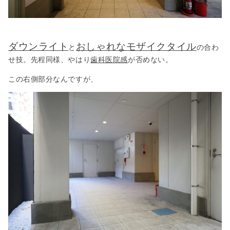
ダウンライト
おしゃれなモザイクタイル
と
の合わ
せ技。先程同様、やはり
歯科医院感
が否めない。
この右側部分なんですが、