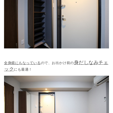
身だしなみチェ
全身鏡にもなっている
ので、お出かけ前の
ック
にも最適！