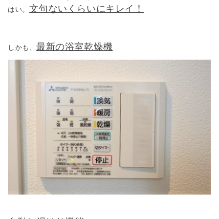
文句ないくらいにキレイ！
はい。
最新の浴室乾燥機
しかも、