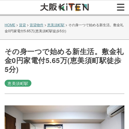
HOME
>
賃貸
>
賃貸物件
>
恵美須町駅
>
その身一つで始める新生活。敷金礼
金0円家電付5.65万(恵美須町駅徒歩5分)
その身一つで始める新生活。敷金礼
金0円家電付5.65万(恵美須町駅徒歩
5分)
恵美須町駅