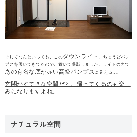
ダウンライト
そしてなんといっても、この
。ちょうどパン
プスを履いてきてたので、置いて撮影しました。
ライトの力
で
あの有名な底が赤い高級パンプス
に見える…。
玄関がすてきな空間だと、帰ってくるのも楽し
みになりますよね。
ナチュラル空間