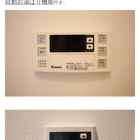
自動お湯はり機能
付き。