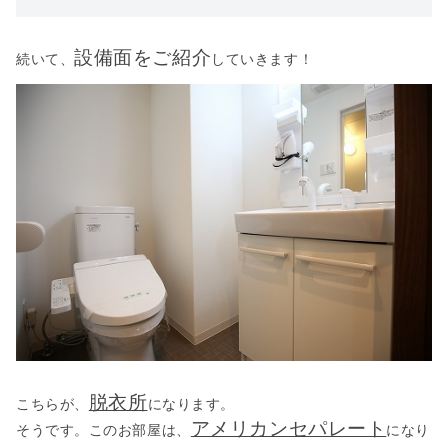
設備面をご紹介
続いて、
していきます！
脱衣所
こちらが、
になります。
アメリカンセパレート
そうです。このお部屋は、
になり