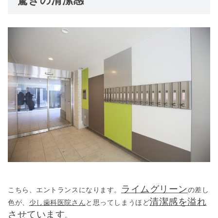
ライムグリーン
こちら、エントランスになります。
の差し
清潔感を溢れ
色が、
少し歯科医院さん
と思ってしまうほど
させています
。