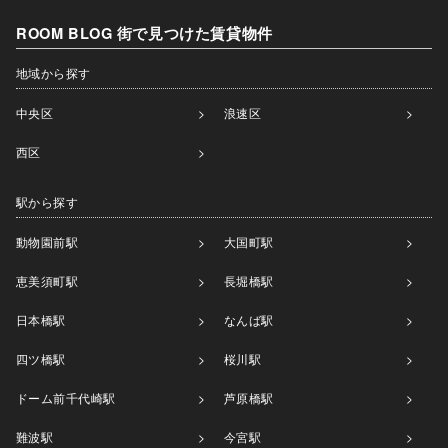
ROOM BLOG 街で見つけた賃貸物件
地域から探す
中央区
浪速区
西区
駅から探す
動物園前駅
大国町駅
恵美須町駅
長堀橋駅
日本橋駅
なんば駅
四ツ橋駅
桜川駅
ドーム前千代崎駅
芦原橋駅
難波駅
今宮駅