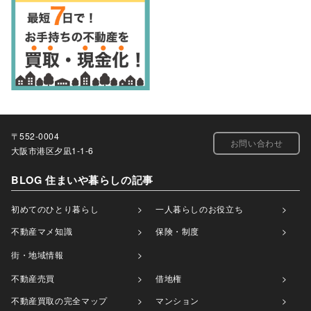
〒552-0004
お問い合わせ
大阪市港区夕凪1-1-6
BLOG 住まいや暮らしの記事
初めてのひとり暮らし
一人暮らしのお役立ち
不動産マメ知識
保険・制度
街・地域情報
不動産売買
借地権
不動産買取の完全マップ
マンション