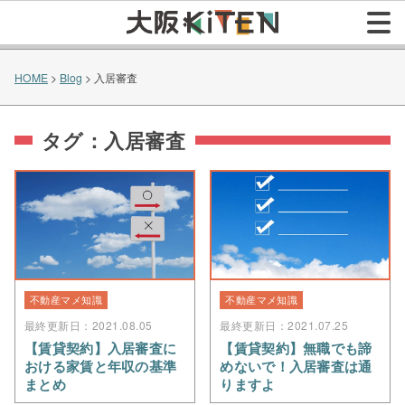
HOME
>
Blog
>
入居審査
タグ：入居審査
不動産マメ知識
不動産マメ知識
最終更新日：2021.08.05
最終更新日：2021.07.25
【賃貸契約】入居審査に
【賃貸契約】無職でも諦
おける家賃と年収の基準
めないで！入居審査は通
まとめ
りますよ