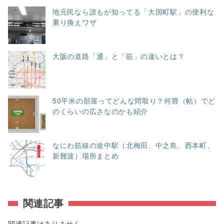
地元民なら誰もが知ってる「大国町駅」の便利な
乗り換えワザ
大阪の道路「通」と「筋」の違いとは？
50平米の部屋ってどんな間取り？何畳（帖）でど
のくらいの広さなのかも紹介
なにわ筋線の途中駅（北梅田、中之島、西本町、
新難波）場所まとめ
関連記事
関連記事はありません。