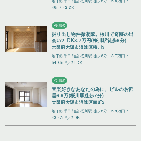
地下鉄千日前線 桜川駅 徒歩8分
6.8万円／
46m²／2 DK
桜川駅
掘り出し物件探索隊。桜川で奇跡の出
会い2LDK8.7万円(桜川駅徒歩6分)
大阪府大阪市浪速区桜川3
地下鉄千日前線 桜川駅 徒歩6分
8.7万円／
54.85m²／2 LDK
桜川駅
音楽好きなあなたの為に、ビルのお部
屋6.9万(桜川駅徒歩7分)
大阪府大阪市浪速区幸町3
地下鉄千日前線 桜川駅 徒歩8分
6.9万円／
43.47m²／2 DK