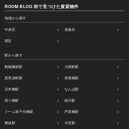
ROOM BLOG 街で見つけた賃貸物件
地域から探す
中央区
浪速区
西区
駅から探す
動物園前駅
大国町駅
恵美須町駅
長堀橋駅
日本橋駅
なんば駅
四ツ橋駅
桜川駅
ドーム前千代崎駅
芦原橋駅
難波駅
今宮駅