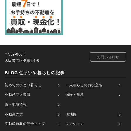
〒552-0004
お問い合わせ
大阪市港区夕凪1-1-6
BLOG 住まいや暮らしの記事
初めてのひとり暮らし
一人暮らしのお役立ち
不動産マメ知識
保険・制度
街・地域情報
不動産売買
借地権
不動産買取の完全マップ
マンション