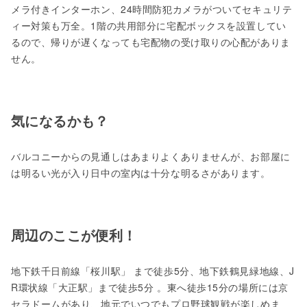
メラ付きインターホン、24時間防犯カメラがついてセキュリテ
ィー対策も万全。1階の共用部分に宅配ボックスを設置してい
るので、帰りが遅くなっても宅配物の受け取りの心配がありま
せん。
気になるかも？
バルコニーからの見通しはあまりよくありませんが、お部屋に
は明るい光が入り日中の室内は十分な明るさがあります。
周辺のここが便利！
地下鉄千日前線「桜川駅」 まで徒歩5分、地下鉄鶴見緑地線、J
R環状線「大正駅」まで徒歩5分 。東へ徒歩15分の場所には京
セラドームがあり、地元でいつでもプロ野球観戦が楽しめま