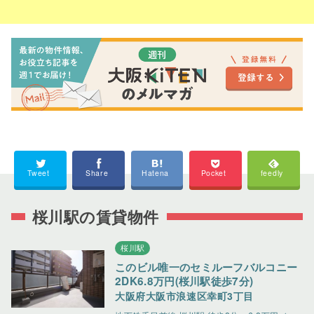
Tweet
Share
Hatena
Pocket
feedly
桜川駅の賃貸物件
桜川駅
このビル唯一のセミルーフバルコニー
2DK6.8万円(桜川駅徒歩7分)
大阪府大阪市浪速区幸町3丁目