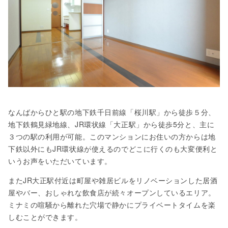
なんばからひと駅の地下鉄千日前線「桜川駅」から徒歩５分、
地下鉄鶴見緑地線、JR環状線「大正駅」から徒歩5分と、主に
３つの駅の利用が可能。このマンションにお住いの方からは地
下鉄以外にもJR環状線が使えるのでどこに行くのも大変便利と
いうお声をいただいています。
またJR大正駅付近は町屋や雑居ビルをリノベーションした居酒
屋やバー、おしゃれな飲食店が続々オープンしているエリア。
ミナミの喧騒から離れた穴場で静かにプライベートタイムを楽
しむことができます。