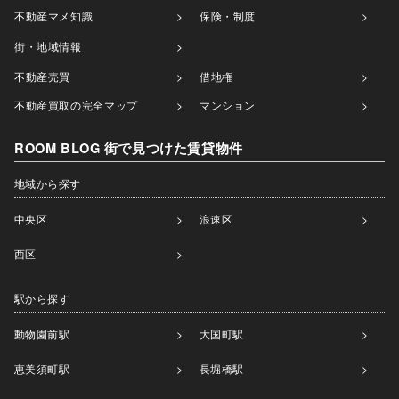
不動産マメ知識
保険・制度
街・地域情報
不動産売買
借地権
不動産買取の完全マップ
マンション
ROOM BLOG 街で見つけた賃貸物件
地域から探す
中央区
浪速区
西区
駅から探す
動物園前駅
大国町駅
恵美須町駅
長堀橋駅