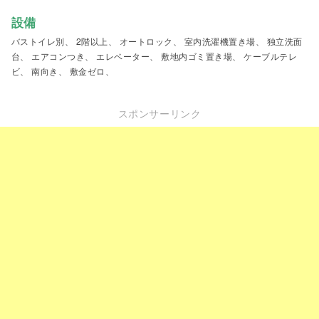
設備
バストイレ別、 2階以上、 オートロック、 室内洗濯機置き場、 独立洗面
台、 エアコンつき、 エレベーター、 敷地内ゴミ置き場、 ケーブルテレ
ビ、 南向き、 敷金ゼロ、
スポンサーリンク