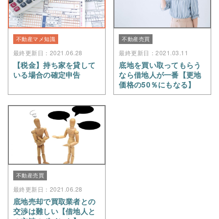
不動産マメ知識
不動産売買
最終更新日：2021.06.28
最終更新日：2021.03.11
【税金】持ち家を貸して
底地を買い取ってもらう
いる場合の確定申告
なら借地人が一番【更地
価格の50％にもなる】
不動産売買
最終更新日：2021.06.28
底地売却で買取業者との
交渉は難しい【借地人と