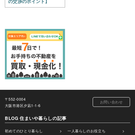
の交渉のポイント】
〒552-0004
お問い合わせ
大阪市港区夕凪1-1-6
BLOG 住まいや暮らしの記事
初めてのひとり暮らし
一人暮らしのお役立ち