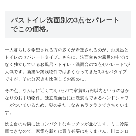
バストイレ洗面別の3点セパレート
でこの価格。
一人暮らしを希望される方の多くが希望されるのが、お風呂と
トイレのセパレートタイプ。さらに、洗面台もお風呂の中では
なく独立しているお風呂・トイレ・洗面台の“3点セパレート”が
人気です。新築や築浅物件では多くなってきた3点セパタイプ
ですが、その分家賃も比例してお高めに。
その点、なんばに近くて3点セパで家賃6万円以内というのはか
なりのお手頃物件。独立洗面台には洗髪もできるハンドシャワ
ーがついているため、朝の身だしなみもラクラクできちゃいま
す。
洗面台のお隣にはコンパクトなキッチンが並びます。ミニ冷蔵
庫つきなので、家電を新たに買う必要はありません。IHコンロ