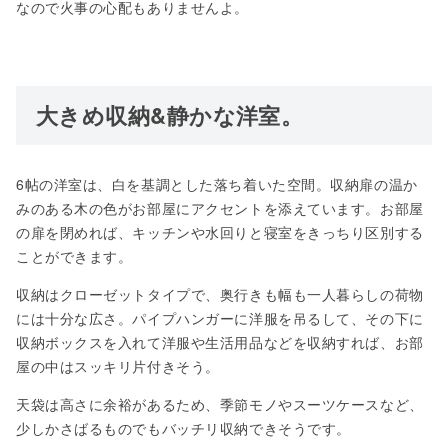
なので火事の心配もありませんよ。
大きめ収納&静かな洋室。
6帖の洋室は、白を基調とした落ち着いた空間。収納扉の温か
みのある木の色がお部屋にアクセントを添えています。お部屋
の扉を閉めれば、キッチンや水回りと寝室をきっちり区別する
ことができます。
収納はクローゼットタイプで、奥行きも幅も一人暮らしの荷物
には十分な広さ。パイプハンガーに洋服を吊るして、その下に
収納ボックスを入れて洋服や生活用品などを収納すれば、お部
屋の中はスッキリ片付きそう。
天袋は高さに余裕があるため、季節モノやスーツケースなど、
少しかさばるものでもバッチリ収納できそうです。