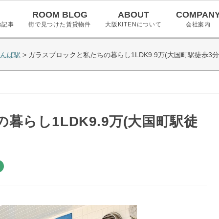
ROOM BLOG
ABOUT
COMPAN
の記事
街で見つけた賃貸物件
大阪KITENについて
会社案内
んば駅
>
ガラスブロックと私たちの暮らし1LDK9.9万(大国町駅徒歩3分
らし1LDK9.9万(大国町駅徒