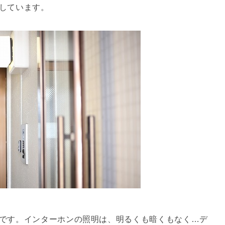
しています。
です。インターホンの照明は、明るくも暗くもなく…デ