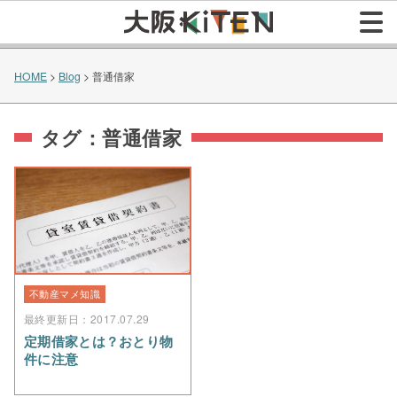
HOME
>
Blog
>
普通借家
タグ：普通借家
不動産マメ知識
最終更新日：2017.07.29
定期借家とは？おとり物
件に注意