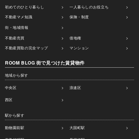
初めてのひとり暮らし
一人暮らしのお役立ち
不動産マメ知識
保険・制度
街・地域情報
不動産売買
借地権
不動産買取の完全マップ
マンション
ROOM BLOG 街で見つけた賃貸物件
地域から探す
中央区
浪速区
西区
駅から探す
動物園前駅
大国町駅