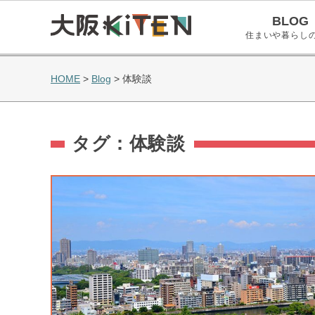
BLOG
住まいや暮らし
HOME
>
Blog
>
体験談
タグ：体験談