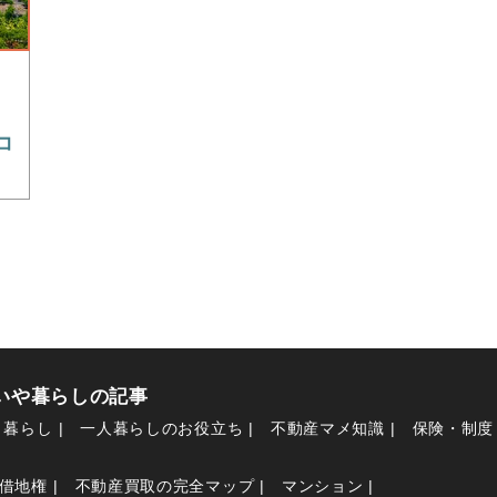
コ
まいや暮らしの記事
り暮らし
一人暮らしのお役立ち
不動産マメ知識
保険・制度
借地権
不動産買取の完全マップ
マンション