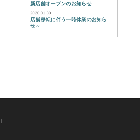
新店舗オープンのお知らせ
2020.01.30
店舗移転に伴う一時休業のお知ら
せ～