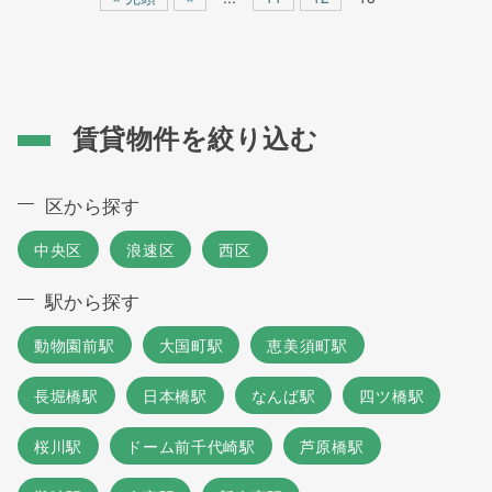
賃貸物件を絞り込む
区から探す
中央区
浪速区
西区
駅から探す
動物園前駅
大国町駅
恵美須町駅
長堀橋駅
日本橋駅
なんば駅
四ツ橋駅
桜川駅
ドーム前千代崎駅
芦原橋駅