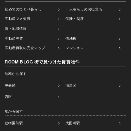
初めてのひとり暮らし
一人暮らしのお役立ち
不動産マメ知識
保険・制度
街・地域情報
不動産売買
借地権
不動産買取の完全マップ
マンション
ROOM BLOG 街で見つけた賃貸物件
地域から探す
中央区
浪速区
西区
駅から探す
動物園前駅
大国町駅