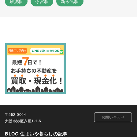
難波駅
今宮駅
新今宮駅
〒552-0004
お問い合わせ
大阪市港区夕凪1-1-6
BLOG 住まいや暮らしの記事