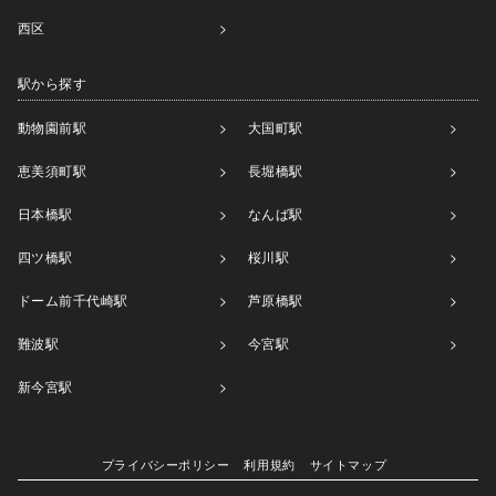
西区
駅から探す
動物園前駅
大国町駅
恵美須町駅
長堀橋駅
日本橋駅
なんば駅
四ツ橋駅
桜川駅
ドーム前千代崎駅
芦原橋駅
難波駅
今宮駅
新今宮駅
プライバシーポリシー
利用規約
サイトマップ