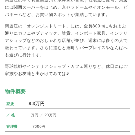
には関西スーパーをはじめ、京セラドームやイオンモール、ビ
バホームなど、お買い物スポットが集結しています。
南堀江の「オレンジストリート」には、全長800mにもおよぶ
通りにカフェやブティック、雑貨、インポート家具、インテリ
アショップなどのおしゃれな店舗が並び、週末には多くの人で
賑わっています。さらに進むと湊町リバープレイスやなんばへ
も遊びに行けます。
野球観戦やインテリアショップ・カフェ巡りなど、休日にはご
家族やお友達と出かけてみては♪
物件概要
8.3万円
家賃
／ 礼
万円 ／ 20万円
管理費
7000円