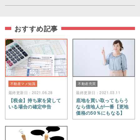
おすすめ記事
不動産マメ知識
不動産売買
最終更新日：2021.06.28
最終更新日：2021.03.11
【税金】持ち家を貸して
底地を買い取ってもらう
いる場合の確定申告
なら借地人が一番【更地
価格の50％にもなる】