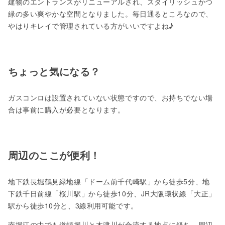
建物のエントランスがリニューアルされ、スタイリッシュかつ
緑の多い爽やかな空間となりました。毎日通るところなので、
やはりキレイで管理されている方がいいですよね♪
ちょっと気になる？
ガスコンロは設置されていない状態ですので、お持ちでない場
合は事前に購入が必要となります。
周辺のここが便利！
地下鉄長堀鶴見緑地線「ドーム前千代崎駅」から徒歩5分、地
下鉄千日前線「桜川駅」から徒歩10分、JR大阪環状線「大正」
駅から徒歩10分と、3線利用可能です。
南堀江の中でも道頓堀川と木津川が合流する地点に経ち、周辺