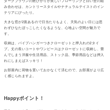
ダークブラウンの艶びかりが美しいフローリングと白い壁の組
み合わせは、カントリースタイルやナチュラルテイストのイン
テリアにぴったり。
大きな窓が2面あるので日当たりもよく、天気のよい日には思
わずひなたぼっこしたくなるような、心地よい空間が魅力で
す。
収納は、パイプハンガーつきクローゼットと押入れの2タイ
プ。丈の長いコートやワンピースはクローゼットに収納し、畳
んでしまう洋服や生活用品、ストック品、季節用品などは押入
れにしまえばスッキリ！
お部屋内に荷物を置いておかなくて済むので、お部屋がより広
く感じられますよ。
Happyポイント！