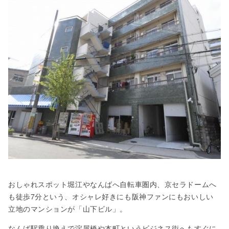
おしゃれスポット堀江やなんばへ自転車圏内、京セラドームへ
も徒歩7分という、オシャレ好きにも阪神ファンにもおいしい
立地のマンションが「山下ビル」。
なんば駅乗り換えで淀屋橋や本町というビジネス街へもすぐに