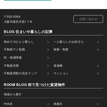
〒552-0004
お問い合わせ
大阪市港区夕凪1-1-6
BLOG 住まいや暮らしの記事
初めてのひとり暮らし
一人暮らしのお役立ち
不動産マメ知識
保険・制度
街・地域情報
不動産売買
借地権
不動産買取の完全マップ
マンション
ROOM BLOG 街で見つけた賃貸物件
地域から探す
中央区
浪速区