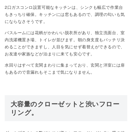
2口ガスコンロ設置可能なキッチンは、シンクも幅広で作業台
もきっちり確保。キッチンには窓もあるので、調理の匂いも気
にならなさそうです。
バスルームには花柄がかわいい脱衣所があり、独立洗面台、室
内洗濯機置き場、トイレが並びます。朝の身支度もバッチリ決
めることができますし、人目を気にせず着替えができるので、
お友達や家族などが泊まりに来ても安心です。
水回りはすべて玄関まわりに集まっており、玄関と洋室には扉
もあるので音漏れもそこまで気になりません。
大容量のクローゼットと渋いフロー
リング。