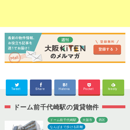
Tweet
Share
Hatena
Pocket
feedly
ドーム前千代崎駅の賃貸物件
ドーム前千代崎駅
大阪市
西区
なんばまで歩ける距離