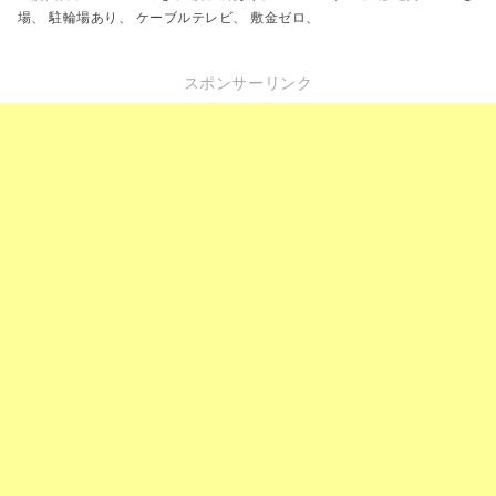
場、 駐輪場あり、 ケーブルテレビ、 敷金ゼロ、
スポンサーリンク